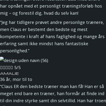
har opnået med et personligt træningsforløb hos
mig – og forestil dig, hvad du selv kan!
“Jeg har tidligere prøvet andre personlige trænere,
men Claus er bestemt den bedste og mest
kompetente i kraft af hans faglighed og mange års
erfaring samt ikke mindst hans fantastiske
personlighed.”





5/5
AMALIE
36 år, mor til to
“Claus ER den bedste træner man kan få! Han er så
meget end bare en træner, han formår at finde ind
til din indre styrke samt din selvtillid. Han har troen