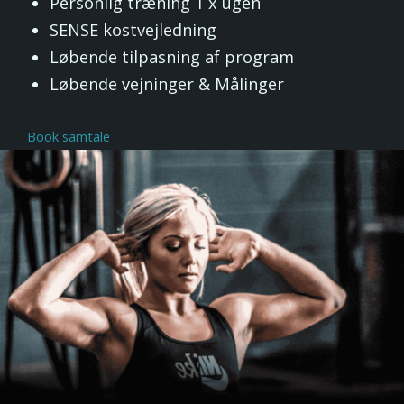
Personlig træning 1 x ugen
SENSE kostvejledning
Løbende tilpasning af program
Løbende vejninger & Målinger
Book samtale