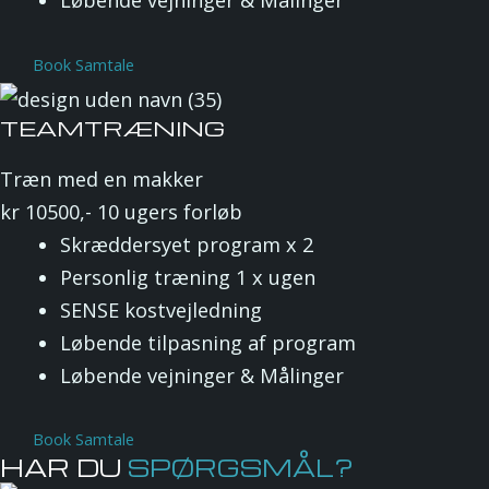
Løbende vejninger & Målinger
Book Samtale
TEAMTRÆNING
Træn med en makker
kr
10500,-
10 ugers forløb
Skræddersyet program x 2
Personlig træning 1 x ugen
SENSE kostvejledning
Løbende tilpasning af program
Løbende vejninger & Målinger
Book Samtale
HAR DU
SPØRGSMÅL?