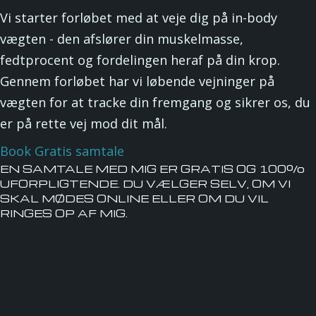
Vi starter forløbet med at veje dig på in-body
vægten - den afslører din muskelmasse,
fedtprocent og fordelingen heraf på din krop.
Gennem forløbet har vi løbende vejninger på
vægten for at tracke din fremgang og sikrer os, du
er på rette vej mod dit mål.
Book Gratis samtale
EN SAMTALE MED MIG ER GRATIS OG 100%
UFORPLIGTENDE. DU VÆLGER SELV, OM VI
SKAL MØDES ONLINE ELLER OM DU VIL
RINGES OP AF MIG.