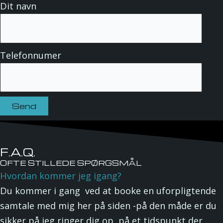
Dit navn
Telefonnumer
F.A.Q.
OFTE STILLEDE SPØRGSMÅL
Hvordan kommer jeg igang?
Du kommer i gang ved at booke en uforpligtende
samtale med mig her på siden -på den måde er du
sikker på jeg ringer dig op, på et tidspunkt der