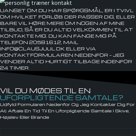
UANSET OM DU HAR SPØRGSMÅL, ER I TVIVL
OM HVILKET FORLØB DER PASSER DIG, ELLER
BARE VIL HØRE MERE OM NOGEN AF MINE
TILBUD, SÅ ER DU ALTID VELKOMMEN TIL AT
KONTAKTE MIG. DU KAN FANGE MIG PÅ
TELEFON 20581612, MAIL
INFO@CLAUSJUUL.DK ELLER VIA
KONTAKTFORMULAREN NEDENFOR – JEG
VENDER ALTID HURTIGT TILBAGE INDENFOR
24 TIMER.
VIL DU MØDES TIL EN
UFORPLIGTENDE SAMTALE?
Udfyld Formularen Nedenfor Og Jeg Kontakter Dig For
At Aftale En Tid Til En Uforpligtende Samtale I Skive,
Højslev Eller Brande