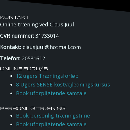
KONTAKT
Online træning ved Claus Juul
CVR nummer:
31733014
Kontakt:
clausjuul@hotmail.com
Telefon:
20581612
ONLINE FORLØB
12 ugers Træningsforløb
8 Ugers SENSE kostvejledningskursus
Book uforpligtende samtale
PERSONLIG TRÆNING
Book personlig træningstime
Book uforpligtende samtale