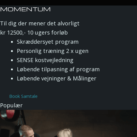
MOMENTUM
Til dig der mener det alvorligt
kr
12500,-
10 ugers forløb
Skræddersyet program
Personlig træning 2 x ugen
SENSE kostvejledning
Løbende tilpasning af program
Løbende vejninger & Målinger
Book Samtale
Populær