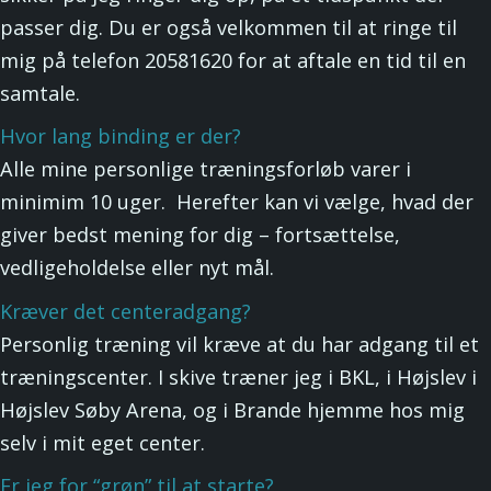
passer dig. Du er også velkommen til at ringe til
mig på telefon 20581620 for at aftale en tid til en
samtale.
Hvor lang binding er der?
Alle mine personlige træningsforløb varer i
minimim 10 uger. Herefter kan vi vælge, hvad der
giver bedst mening for dig – fortsættelse,
vedligeholdelse eller nyt mål.
Kræver det centeradgang?
Personlig træning vil kræve at du har adgang til et
træningscenter. I skive træner jeg i BKL, i Højslev i
Højslev Søby Arena, og i Brande hjemme hos mig
selv i mit eget center.
Er jeg for “grøn” til at starte?