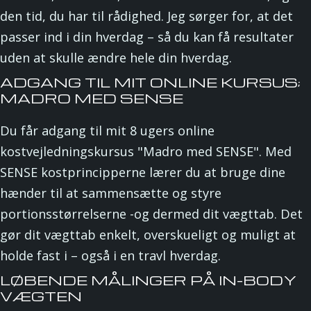
den tid, du har til rådighed. Jeg sørger for, at det
passer ind i din hverdag – så du kan få resultater
uden at skulle ændre hele din hverdag.
ADGANG TIL MIT ONLINE KURSUS;
MADRO MED SENSE
Du får adgang til mit 8 ugers online
kostvejledningskursus "Madro med SENSE". Med
SENSE kostprincipperne lærer du at bruge dine
hænder til at sammensætte og styre
portionsstørrelserne -og dermed dit vægttab. Det
gør dit vægttab enkelt, overskueligt og muligt at
holde fast i – også i en travl hverdag.
LØBENDE MÅLINGER PÅ IN-BODY
VÆGTEN