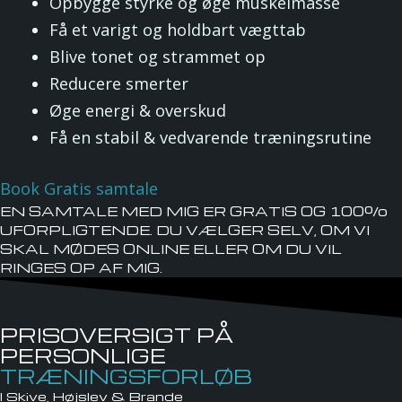
Opbygge styrke og øge muskelmasse
Få et varigt og holdbart vægttab
Blive tonet og strammet op
Reducere smerter
Øge energi & overskud
Få en stabil & vedvarende træningsrutine
Book Gratis samtale
EN SAMTALE MED MIG ER GRATIS OG 100%
UFORPLIGTENDE. DU VÆLGER SELV, OM VI
SKAL MØDES ONLINE ELLER OM DU VIL
RINGES OP AF MIG.
PRISOVERSIGT PÅ
PERSONLIGE
TRÆNINGSFORLØB
I Skive, Højslev & Brande