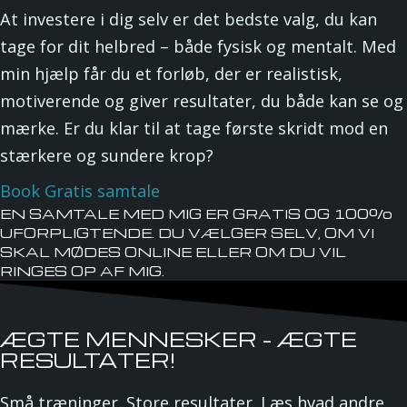
At investere i dig selv er det bedste valg, du kan
tage for dit helbred – både fysisk og mentalt. Med
min hjælp får du et forløb, der er realistisk,
motiverende og giver resultater, du både kan se og
mærke. Er du klar til at tage første skridt mod en
stærkere og sundere krop?
Book Gratis samtale
EN SAMTALE MED MIG ER GRATIS OG 100%
UFORPLIGTENDE. DU VÆLGER SELV, OM VI
SKAL MØDES ONLINE ELLER OM DU VIL
RINGES OP AF MIG.
ÆGTE MENNESKER - ÆGTE
RESULTATER!
Små træninger. Store resultater. Læs hvad andre