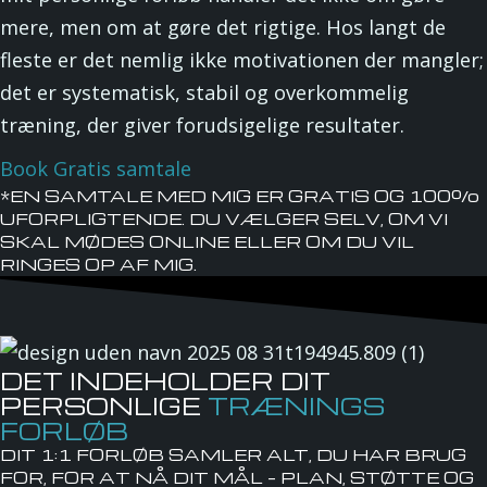
mere, men om at gøre det rigtige. Hos langt de
fleste er det nemlig ikke motivationen der mangler;
det er systematisk, stabil og overkommelig
træning, der giver forudsigelige resultater.
Book Gratis samtale
*EN SAMTALE MED MIG ER GRATIS OG 100%
UFORPLIGTENDE. DU VÆLGER SELV, OM VI
SKAL MØDES ONLINE ELLER OM DU VIL
RINGES OP AF MIG.
DET INDEHOLDER DIT
PERSONLIGE
TRÆNINGS
FORLØB
DIT 1:1 FORLØB SAMLER ALT, DU HAR BRUG
FOR, FOR AT NÅ DIT MÅL – PLAN, STØTTE OG