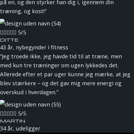
på en, og den styrker han dig i, igennem din
træning, og kost!”





5/5
DITTE
43 år, nybegynder i fitness
“Jeg troede ikke, jeg havde tid til at træne, men
med kun tre træninger om ugen lykkedes det.
Allerede efter et par uger kunne jeg mærke, at jeg
blev stærkere – og det gav mig mere energi og
overskud i hverdagen.”





5/5
MARTIN
34 år, udeligger