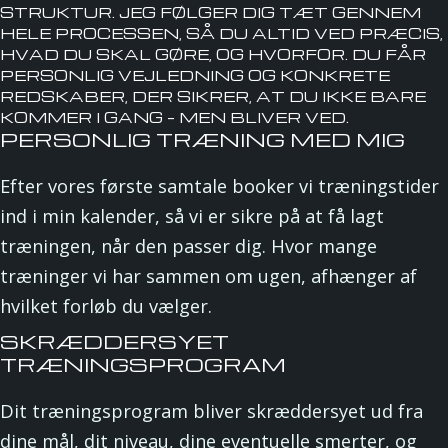
STRUKTUR. JEG FØLGER DIG TÆT GENNEM
HELE PROCESSEN, SÅ DU ALTID VED PRÆCIS,
HVAD DU SKAL GØRE, OG HVORFOR. DU FÅR
PERSONLIG VEJLEDNING OG KONKRETE
REDSKABER, DER SIKRER, AT DU IKKE BARE
KOMMER I GANG – MEN BLIVER VED.
PERSONLIG TRÆNING MED MIG
Efter vores første samtale booker vi træningstider
ind i min kalender, så vi er sikre på at få lagt
træningen, når den passer dig. Hvor mange
træninger vi har sammen om ugen, afhænger af
hvilket forløb du vælger.
SKRÆDDERSYET
TRÆNINGSPROGRAM
Dit træningsprogram bliver skræddersyet ud fra
dine mål, dit niveau, dine eventuelle smerter, og