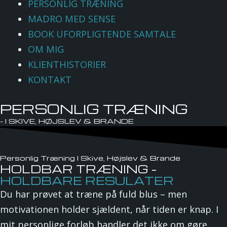
PERSONLIG TRÆNING
MADRO MED SENSE
BOOK UFORPLIGTENDE SAMTALE
OM MIG
KLIENTHISTORIER
KONTAKT
PERSONLIG TRÆNING
- I SKIVE, HØJSLEV & BRANDE
Personlig Træning I Skive, Højslev & Brande
HOLDBAR TRÆNING -
HOLDBARE RESULATER
Du har prøvet at træne på fuld blus – men
motivationen holder sjældent, når tiden er knap. I
mit personlige forløb handler det ikke om gøre