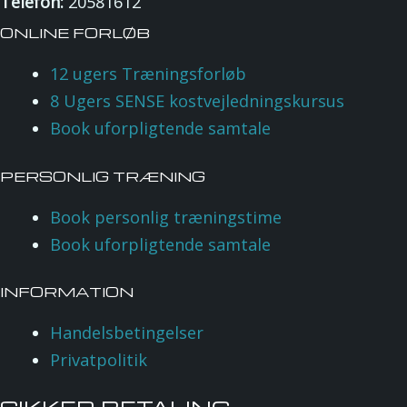
Telefon:
20581612
ONLINE FORLØB
12 ugers Træningsforløb
8 Ugers SENSE kostvejledningskursus
Book uforpligtende samtale
PERSONLIG TRÆNING
Book personlig træningstime
Book uforpligtende samtale
INFORMATION
Handelsbetingelser
Privatpolitik